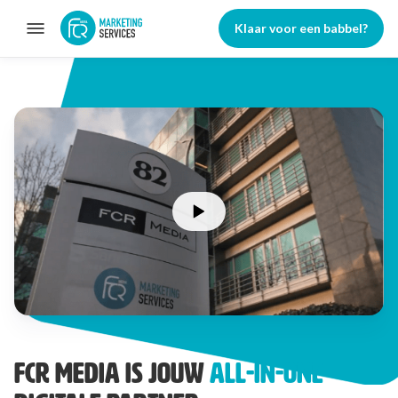
Klaar voor een babbel?
FCR Media is jouw
all-in-one