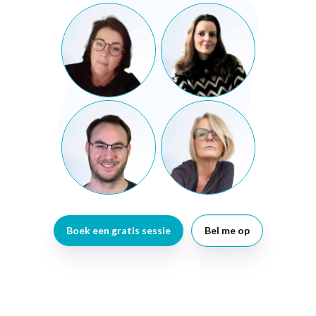
Boek een gratis sessie
Bel me op