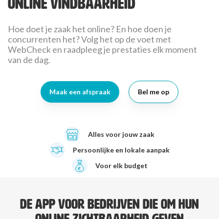
online vindbaarheid
Hoe doet je zaak het online? En hoe doen je
concurrenten het? Volg het op de voet met
WebCheck en raadpleeg je prestaties elk moment
van de dag.
Maak een afspraak
Bel me op
Alles voor jouw zaak
Persoonlijke en lokale aanpak
Voor elk budget
De app voor bedrijven die om hun
online zichtbaarheid geven