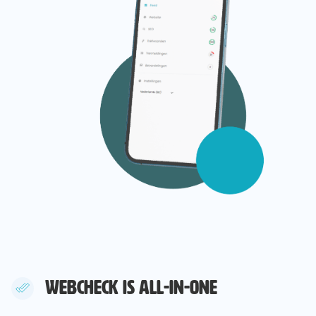
WEBCHECK IS ALL-IN-ONE