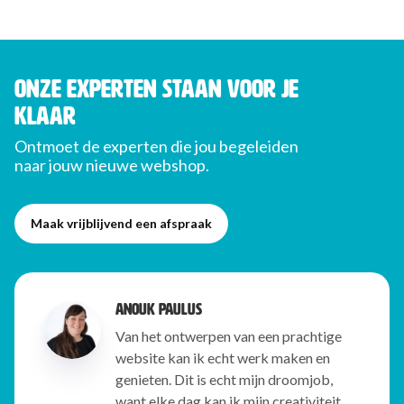
ONZE EXPERTEN STAAN VOOR JE
KLAAR
Ontmoet de experten die jou begeleiden
naar jouw nieuwe webshop.
Maak vrijblijvend een afspraak
Anouk Paulus
Van het ontwerpen van een prachtige
website kan ik echt werk maken en
genieten. Dit is echt mijn droomjob,
want elke dag kan ik mijn creativiteit