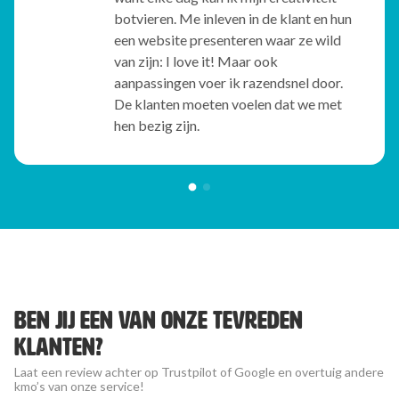
botvieren. Me inleven in de klant en hun
een website presenteren waar ze wild
van zijn: I love it! Maar ook
aanpassingen voer ik razendsnel door.
De klanten moeten voelen dat we met
hen bezig zijn.
Ben jij een van onze tevreden
klanten?
Laat een review achter op Trustpilot of Google en overtuig andere
kmo’s van onze service!