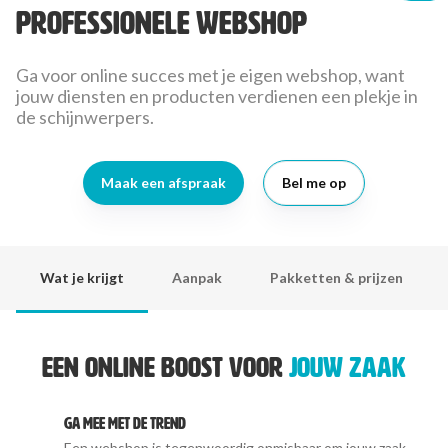
professionele webshop
Ga voor online succes met je eigen webshop, want
jouw diensten en producten verdienen een plekje in
de schijnwerpers.
Maak een afspraak
Bel me op
Wat je krijgt
Aanpak
Pakketten & prijzen
Een online boost voor
jouw zaak
Ga mee met de trend
Een webshop is tegenwoordig onmisbaar om jouw zaak