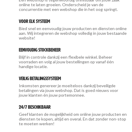
online te laten groeien. Onderscheid je van de
concurrentie met een webshop die in het oog springt.
Voor elk systeem
Bied snel en eenvoudig jouw producten en diensten online
aan. Wij integreren de webshop volledig in jouw bestaande
website!
Eenvoudig stockbeheer
Blijf in controle dankzij een flexibele winkel. Beheer
voorraden en volg al jouw bestellingen op vanaf één
handige locatie.
Veilig betalingssysteem
Inkomsten genereer je moeiteloos dankzij beveiligde
betalingen via jouw webshop. Dat is goed nieuws voor
jouw klanten én jouw portemonnee.
24/7 beschikbaar
Geef klanten de mogelijkheid om online jouw producten en
diensten te kopen, altijd en overal. En dat zonder non-stop
te moeten werken!