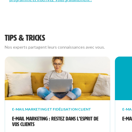
TIPS & TRICKS
Nos experts partagent leurs connaissances avec vous.
E-MAIL MARKETING ET FIDÉLISATION CLIENT
E-MA
E-mail marketing : restez dans l’esprit de
E-ma
vos clients