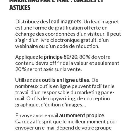
MARKETING PAR E-MAIL : CONSEILS ET
ASTUCES
Distribuez des
lead magnets
. Un lead magnet
est une forme de gratification offerte en
échange des coordonnées d’un visiteur. Il peut
s’agir d’un livre électronique gratuit, d’un
webinaire ou d’un code de réduction.
Appliquez le
principe 80/20
. 80 % de votre
contenu devra offrir de la valeur et seulement
20 % seront axés sur la vente.
Utilisez des
outils en ligne utiles
. De
nombreux outils en ligne peuvent faciliter le
travail d’un responsable du marketing par e-
mail. Outils de copywriting, de conception
graphique, d’édition d’images…
Envoyez vos e-mail
au moment propice
.
Gardez à l’esprit que le meilleur moment pour
envoyer un e-mail dépend de votre groupe