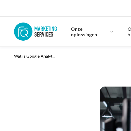
Onze
O
oplossingen
b
Wat is Google Analyt...