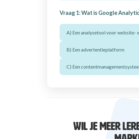
Vraag 1: Wat is Google Analytic
A) Een analysetool voor website-
B) Een advertentieplatform
C) Een contentmanagementsyste
WIL JE MEER LER
MARKE