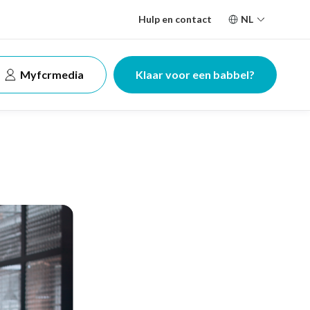
Hulp en contact
NL
Myfcrmedia
Klaar voor een babbel?