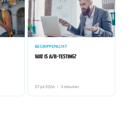
BEGRIPPENLIJST
Wat is A/B-testing?
07 jul 2026
·
3 minuten