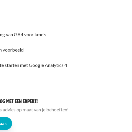
ng van GA4 voor kmo’s
h voorbeeld
te starten met Google Analytics 4
og met een expert!
is advies op maat van je behoeften!
raak