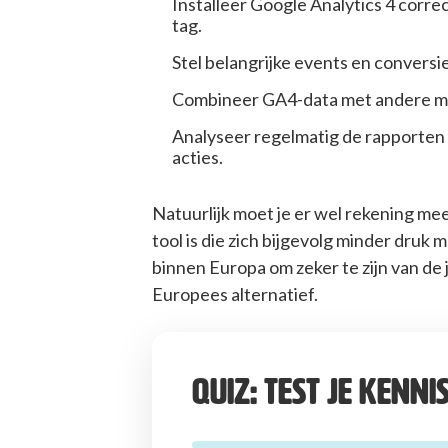
Installeer Google Analytics 4 corr
tag.
Stel belangrijke events en conversies
Combineer GA4-data met andere mar
Analyseer regelmatig de rapporten 
acties.
Natuurlijk moet je er wel rekening m
tool is die zich bijgevolg minder druk
binnen Europa om zeker te zijn van de
Europees alternatief.
Quiz: Test je kenni