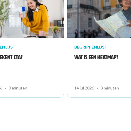
ENLIJST
BEGRIPPENLIJST
ekent CTA?
Wat is een heatmap?
26
·
3 minuten
14 jul 2026
·
3 minuten