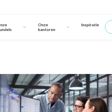
nze
Onze
Inspiratie
undels
kantoren