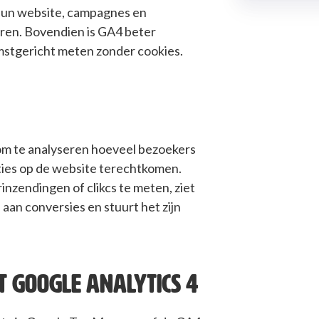
 hun website, campagnes en
ren. Bovendien is GA4 beter
mstgericht meten zonder cookies.
om te analyseren hoeveel bezoekers
ties op de website terechtkomen.
inzendingen of clikcs te meten, ziet
 aan conversies en stuurt het zijn
T GOOGLE ANALYTICS 4