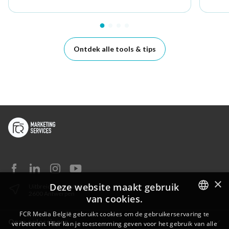
Ontdek alle tools & tips
×
Deze website maakt gebruik
Uitbreidingstraat 82
2600 Antwerpen
van cookies.
DUTCH
FCR Media België gebruikt cookies om de gebruikerservaring te
Onze oplossingen
verbeteren. Hier kan je toestemming geven voor het gebruik van alle