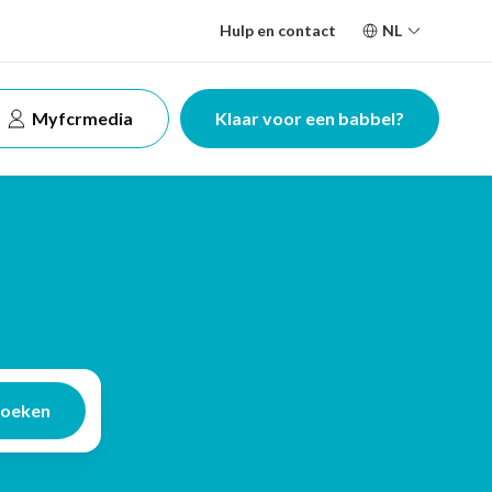
Hulp en contact
NL
Myfcrmedia
Klaar voor een babbel?