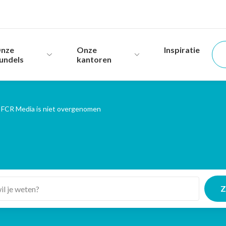
nze
Onze
Inspiratie
undels
kantoren
 FCR Media is niet overgenomen