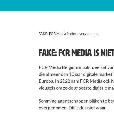
FAKE: FCR Media is niet overgenomen
FAKE: FCR MEDIA IS N
FCR Media Belgium maakt deel uit van
die al meer dan 10 jaar digitale marke
Europa. In 2022 nam FCR Media ook h
vleugels om zo de grootste digitale m
Sommige agentschappen blijken te be
overgenomen. Dit is dus niet waar.