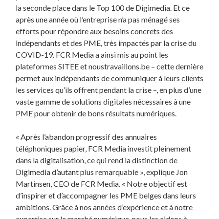
la seconde place dans le Top 100 de Digimedia. Et ce
après une année où l’entreprise n’a pas ménagé ses
efforts pour répondre aux besoins concrets des
indépendants et des PME, très impactés par la crise du
COVID-19. FCR Media a ainsi mis au point les
plateformes SITEE et noustravaillons.be – cette dernière
permet aux indépendants de communiquer à leurs clients
les services qu’ils offrent pendant la crise –, en plus d’une
vaste gamme de solutions digitales nécessaires à une
PME pour obtenir de bons résultats numériques.
« Après l’abandon progressif des annuaires
téléphoniques papier, FCR Media investit pleinement
dans la digitalisation, ce qui rend la distinction de
Digimedia d’autant plus remarquable », explique Jon
Martinsen, CEO de FCR Media. « Notre objectif est
d’inspirer et d’accompagner les PME belges dans leurs
ambitions. Grâce à nos années d’expérience et à notre
expertise sur le marché numérique, nous les aidons à