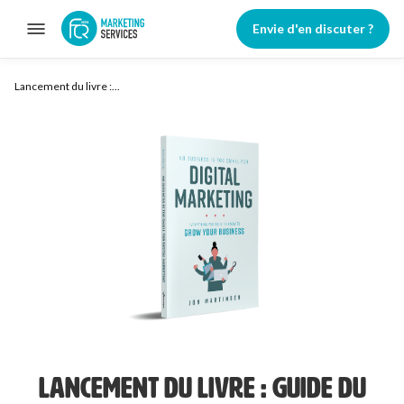
Envie d'en discuter ?
Lancement du livre :...
LANCEMENT DU LIVRE : GUIDE DU