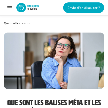
1
Que sont les balises méta ?
Envie d'en discuter ?
Que sont les balises...
QUE SONT LES BALISES MÉTA ET LES